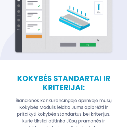
KOKYBĖS STANDARTAI IR
KRITERIJAI:
Šiandienos konkurencingoje aplinkoje mūsų
Kokybės Modulis leidžia Jums apibrėžti ir
pritaikyti kokybės standartus bei kriterijus,
kurie tiksliai atitinka Jūsų pramonės ir