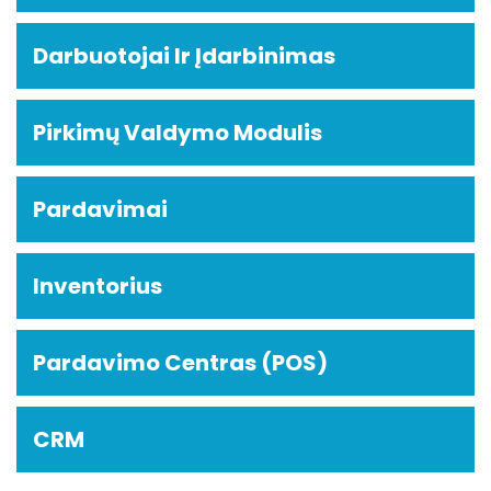
Darbuotojai Ir Įdarbinimas
Pirkimų Valdymo Modulis
Pardavimai
Inventorius
Pardavimo Centras (POS)
CRM