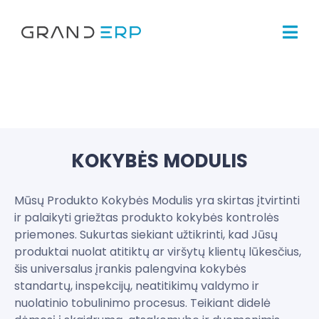
KOKYBĖS MODULIS
Mūsų Produkto Kokybės Modulis yra skirtas įtvirtinti
ir palaikyti griežtas produkto kokybės kontrolės
priemones. Sukurtas siekiant užtikrinti, kad Jūsų
produktai nuolat atitiktų ar viršytų klientų lūkesčius,
šis universalus įrankis palengvina kokybės
standartų, inspekcijų, neatitikimų valdymo ir
nuolatinio tobulinimo procesus. Teikiant didelė