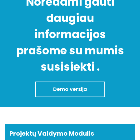
Norėdami gauti
daugiau
informacijos
prašome su mumis
susisiekti .
Demo versija
Projektų Valdymo Modulis