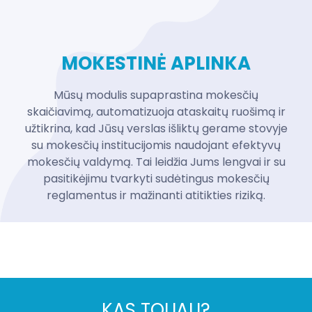
MOKESTINĖ APLINKA
Mūsų modulis supaprastina mokesčių
skaičiavimą, automatizuoja ataskaitų ruošimą ir
užtikrina, kad Jūsų verslas išliktų gerame stovyje
su mokesčių institucijomis naudojant efektyvų
mokesčių valdymą. Tai leidžia Jums lengvai ir su
pasitikėjimu tvarkyti sudėtingus mokesčių
reglamentus ir mažinanti atitikties riziką.
KAS TOLIAU?