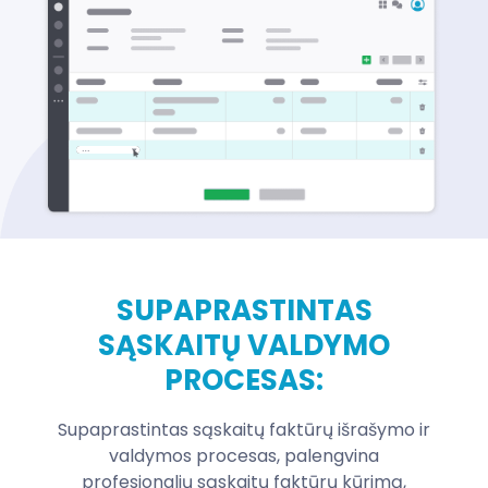
SUPAPRASTINTAS
SĄSKAITŲ VALDYMO
PROCESAS:
Supaprastintas sąskaitų faktūrų išrašymo ir
valdymos procesas, palengvina
profesionalių sąskaitų faktūrų kūrimą,