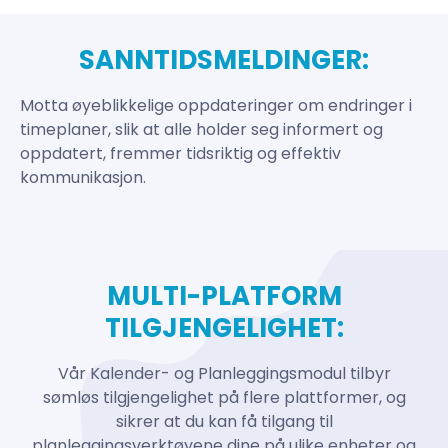
SANNTIDSMELDINGER:
Motta øyeblikkelige oppdateringer om endringer i
timeplaner, slik at alle holder seg informert og
oppdatert, fremmer tidsriktig og effektiv
kommunikasjon.
MULTI-PLATFORM
TILGJENGELIGHET:
Vår Kalender- og Planleggingsmodul tilbyr
sømløs tilgjengelighet på flere plattformer, og
sikrer at du kan få tilgang til
planleggingsverktøyene dine på ulike enheter og