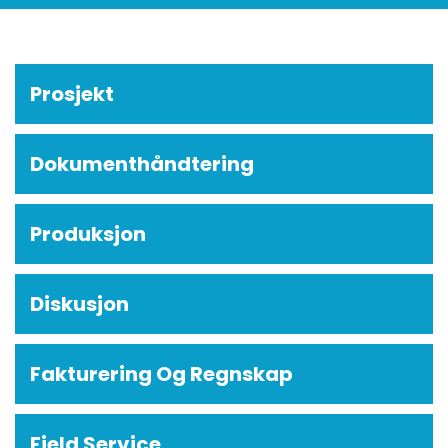
Prosjekt
Dokumenthåndtering
Produksjon
Diskusjon
Fakturering Og Regnskap
Field Service