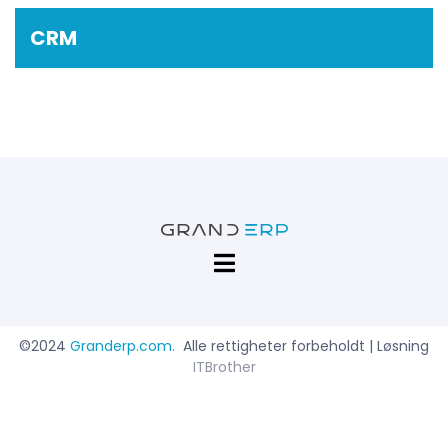
CRM
©2024
Granderp.com
.
Alle rettigheter forbeholdt | Løsning
ITBrother