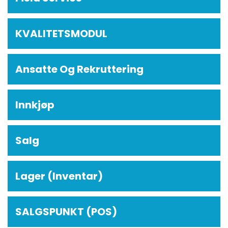
KVALITETSMODUL
Ansatte Og Rekruttering
Innkjøp
Salg
Lager (Inventar)
SALGSPUNKT (POS)