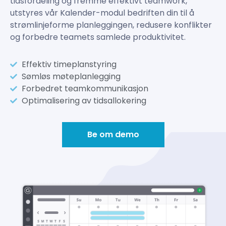
tidsfordeling og fremme effektivt teamwork,
utstyres vår Kalender-modul bedriften din til å
strømlinjeforme planleggingen, redusere konflikter
og forbedre teamets samlede produktivitet.
Effektiv timeplanstyring
Sømløs møteplanlegging
Forbedret teamkommunikasjon
Optimalisering av tidsallokering
Be om demo