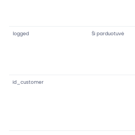
logged
Ši parduotuvė
id_customer