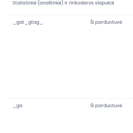
Statistiniai (analitiniai) ir rinkodaros slapukai
_gat_gtag_
Ši parduotuvė
_ga
Ši parduotuvė