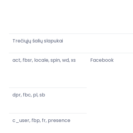
Trečiųjų šalių slapukai
act, fbsr, locale, spin, wd, xs
Facebook
dpr, fbc, pl, sb
c_user, fbp, fr, presence