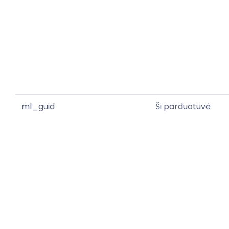
ml_guid
Ši parduotuvė