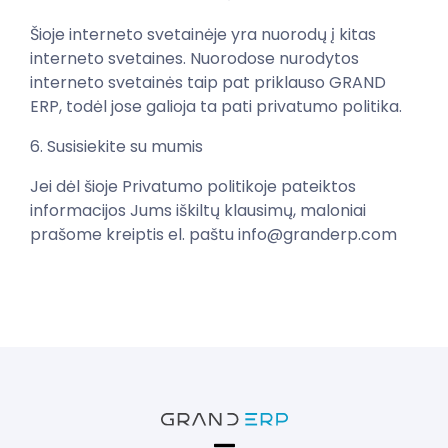
Šioje interneto svetainėje yra nuorodų į kitas
interneto svetaines. Nuorodose nurodytos
interneto svetainės taip pat priklauso GRAND
ERP, todėl jose galioja ta pati privatumo politika.
6. Susisiekite su mumis
Jei dėl šioje Privatumo politikoje pateiktos
informacijos Jums iškiltų klausimų, maloniai
prašome kreiptis el. paštu info@granderp.com