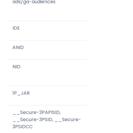
ads/ga-audiences
IDE
ANID
NID
1P_JAR
__Secure-3PAPISID,
__Secure-3PSID, __Secure-
3PSIDCC