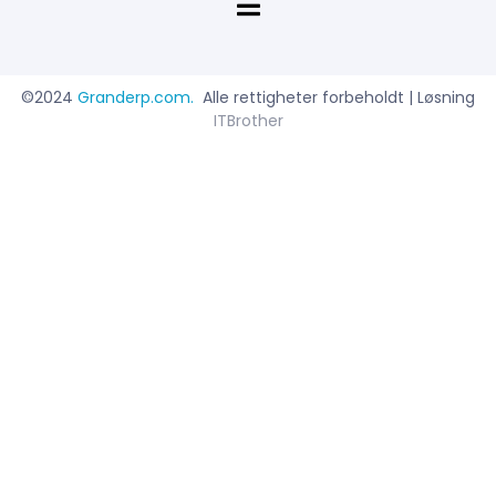
©2024
Granderp.com
.
Alle rettigheter forbeholdt | Løsning
ITBrother