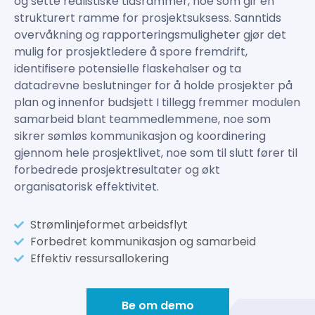
og sette realistiske tidsrammer, noe som gir en
strukturert ramme for prosjektsuksess. Sanntids
overvåkning og rapporteringsmuligheter gjør det
mulig for prosjektledere å spore fremdrift,
identifisere potensielle flaskehalser og ta
datadrevne beslutninger for å holde prosjekter på
plan og innenfor budsjett I tillegg fremmer modulen
samarbeid blant teammedlemmene, noe som
sikrer sømløs kommunikasjon og koordinering
gjennom hele prosjektlivet, noe som til slutt fører til
forbedrede prosjektresultater og økt
organisatorisk effektivitet.
Strømlinjeformet arbeidsflyt
Forbedret kommunikasjon og samarbeid
Effektiv ressursallokering
Be om demo