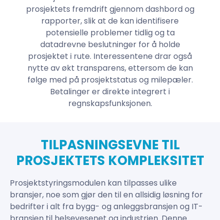
prosjektets fremdrift gjennom dashbord og
rapporter, slik at de kan identifisere
potensielle problemer tidlig og ta
datadrevne beslutninger for å holde
prosjektet i rute. Interessentene drar også
nytte av økt transparens, ettersom de kan
følge med på prosjektstatus og milepæler.
Betalinger er direkte integrert i
regnskapsfunksjonen.
TILPASNINGSEVNE TIL
PROSJEKTETS KOMPLEKSITET
Prosjektstyringsmodulen kan tilpasses ulike
bransjer, noe som gjør den til en allsidig løsning for
bedrifter i alt fra bygg- og anleggsbransjen og IT-
bransjen til helsevesenet og industrien. Denne