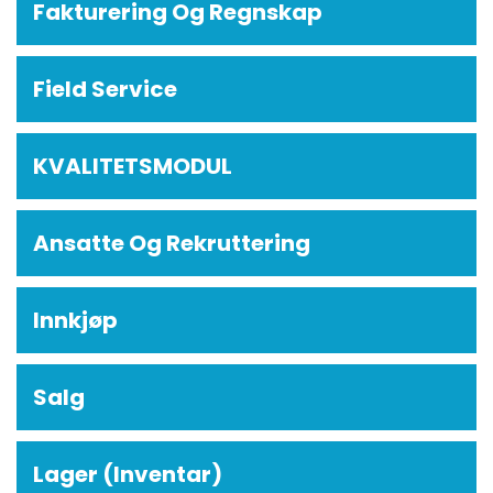
Fakturering Og Regnskap
Field Service
KVALITETSMODUL
Ansatte Og Rekruttering
Innkjøp
Salg
Lager (Inventar)